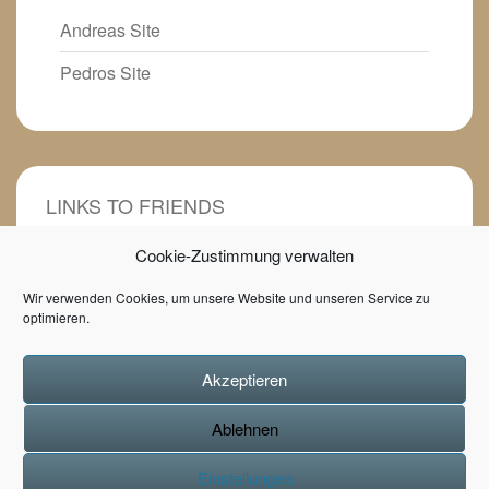
Andreas Site
Pedros Site
LINKS TO FRIENDS
Cookie-Zustimmung verwalten
Heilpädagogin mit Herz
Wir verwenden Cookies, um unsere Website und unseren Service zu
Tunupa- Kunsthandwerk
optimieren.
Game of Books Buchblog
Akzeptieren
Ablehnen
Einstellungen