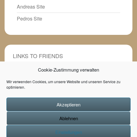
Andreas Site
Pedros Site
LINKS TO FRIENDS
Cookie-Zustimmung verwalten
Heilpädagogin mit Herz
Wir verwenden Cookies, um unsere Website und unseren Service zu
Tunupa- Kunsthandwerk
optimieren.
Game of Books Buchblog
Akzeptieren
Ablehnen
Einstellungen