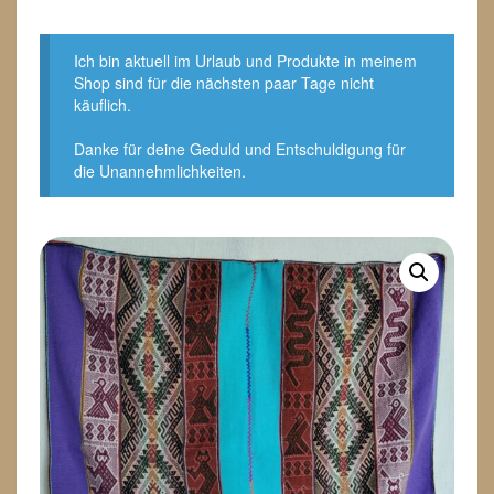
Ich bin aktuell im Urlaub und Produkte in meinem
Shop sind für die nächsten paar Tage nicht
käuflich.
Danke für deine Geduld und Entschuldigung für
die Unannehmlichkeiten.