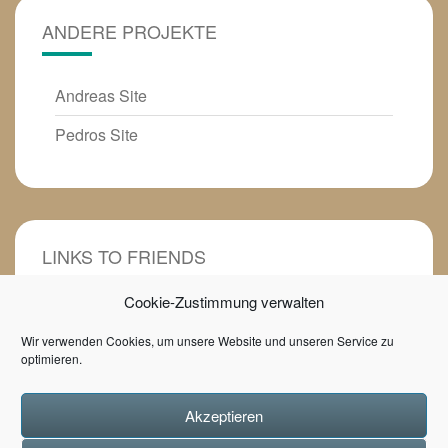
ANDERE PROJEKTE
Andreas Site
Pedros Site
LINKS TO FRIENDS
Cookie-Zustimmung verwalten
Heilpädagogin mit Herz
Wir verwenden Cookies, um unsere Website und unseren Service zu
Tunupa- Kunsthandwerk
optimieren.
Game of Books Buchblog
Akzeptieren