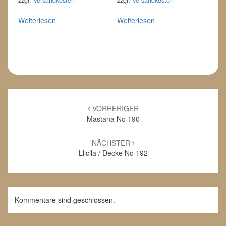
Weiterlesen
Weiterlesen
Beitrags-
Navigation
VORHERIGER
Mastana No 190
NÄCHSTER
Lliclla / Decke No 192
Kommentare sind geschlossen.