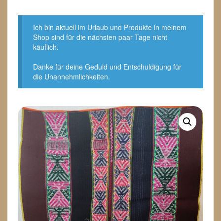
Ich bin aktuell im Urlaub und Produkte in meinem
Shop sind für die nächsten paar Tage nicht
käuflich.
Danke für deine Geduld und Entschuldigung für
die Unannehmlichkeiten.