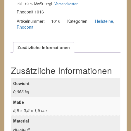
inkl. 19 % MwSt.
zzgl.
Versandkosten
Rhodonit 1016
Artikelnummer:
1016
Kategorien:
Heilsteine
,
Rhodonit
Zusätzliche Informationen
Zusätzliche Informationen
Gewicht
0,066 kg
Maße
5,8 × 3,5 × 1,5 cm
Material
Rhodonit