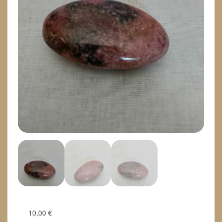
10,00
€