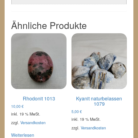
Ähnliche Produkte
Rhodonit 1013
Kyanit naturbelassen
1079
10,00
€
5,00
€
inkl. 19 % MwSt.
inkl. 19 % MwSt.
zzgl.
Versandkosten
zzgl.
Versandkosten
Weiterlesen