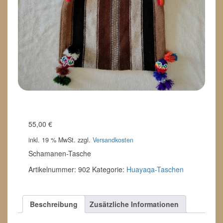
55,00
€
inkl. 19 % MwSt.
zzgl.
Versandkosten
Schamanen-Tasche
Artikelnummer:
902
Kategorie:
Huayaqa-Taschen
Beschreibung
Zusätzliche Informationen