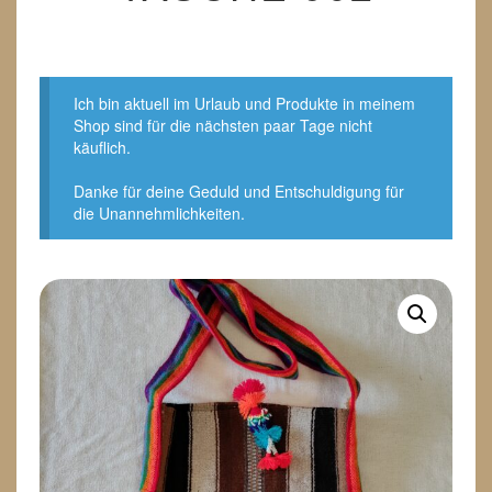
Ich bin aktuell im Urlaub und Produkte in meinem
Shop sind für die nächsten paar Tage nicht
käuflich.
Danke für deine Geduld und Entschuldigung für
die Unannehmlichkeiten.