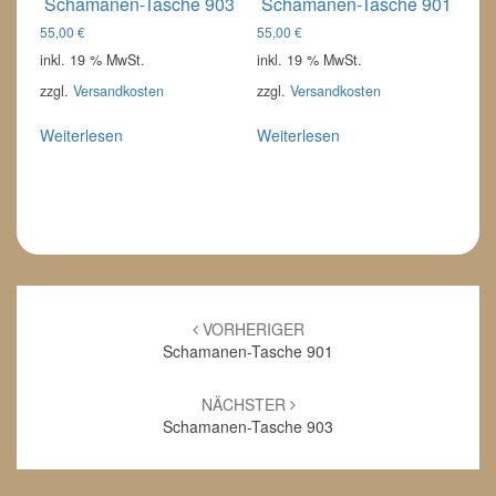
Schamanen-Tasche 903
Schamanen-Tasche 901
55,00
€
55,00
€
inkl. 19 % MwSt.
inkl. 19 % MwSt.
zzgl.
Versandkosten
zzgl.
Versandkosten
Weiterlesen
Weiterlesen
Beitrags-
Navigation
VORHERIGER
Schamanen-Tasche 901
NÄCHSTER
Schamanen-Tasche 903