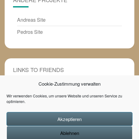
Andreas Site
Pedros Site
LINKS TO FRIENDS
Cookie-Zustimmung verwalten
Heilpädagogin mit Herz
Wir verwenden Cookies, um unsere Website und unseren Service zu
Tunupa- Kunsthandwerk
optimieren.
Game of Books Buchblog
Akzeptieren
Ablehnen